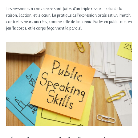
Les personnes à convaincre sont faites d’un triple ressort : celui de la
raison, l’action, et le cœur. La pratique de l’expression orale est un ‘match’
contre les peurs ancrées, comme celle de l’inconnu. Parler en public met en
jeu ‘le corps, et le corps façonnent la parole’.