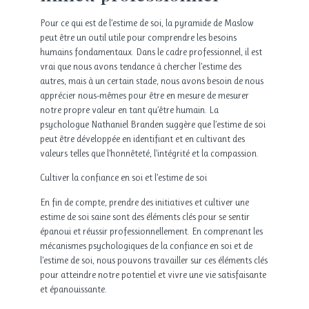
Pour ce qui est de l’estime de soi, la pyramide de Maslow
peut être un outil utile pour comprendre les besoins
humains fondamentaux. Dans le cadre professionnel, il est
vrai que nous avons tendance à chercher l’estime des
autres, mais à un certain stade, nous avons besoin de nous
apprécier nous-mêmes pour être en mesure de mesurer
notre propre valeur en tant qu’être humain. La
psychologue Nathaniel Branden suggère que l’estime de soi
peut être développée en identifiant et en cultivant des
valeurs telles que l’honnêteté, l’intégrité et la compassion.
Cultiver la confiance en soi et l’estime de soi
En fin de compte, prendre des initiatives et cultiver une
estime de soi saine sont des éléments clés pour se sentir
épanoui et réussir professionnellement. En comprenant les
mécanismes psychologiques de la confiance en soi et de
l’estime de soi, nous pouvons travailler sur ces éléments clés
pour atteindre notre potentiel et vivre une vie satisfaisante
et épanouissante.