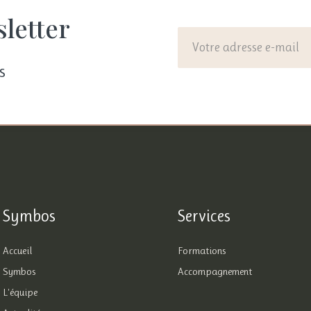
letter
s
Symbos
Services
Accueil
Formations
Symbos
Accompagnement
L'équipe