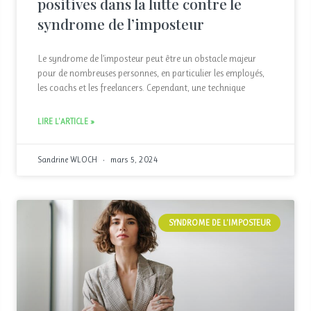
positives dans la lutte contre le
syndrome de l’imposteur
Le syndrome de l’imposteur peut être un obstacle majeur
pour de nombreuses personnes, en particulier les employés,
les coachs et les freelancers. Cependant, une technique
LIRE L'ARTICLE »
Sandrine WLOCH
mars 5, 2024
SYNDROME DE L'IMPOSTEUR