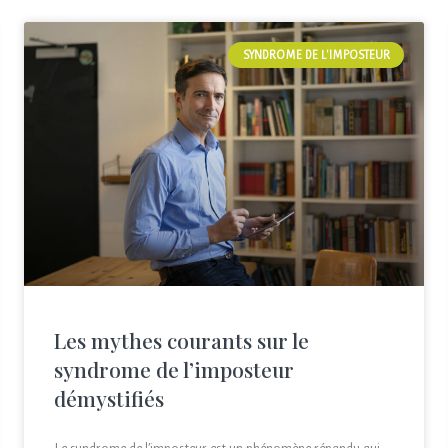
SYNDROME DE L'IMPOSTEUR
Les mythes courants sur le
syndrome de l’imposteur
démystifiés