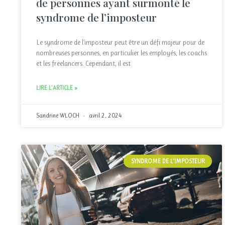
de personnes ayant surmonté le
syndrome de l’imposteur
Le syndrome de l’imposteur peut être un défi majeur pour de
nombreuses personnes, en particulier les employés, les coachs
et les freelancers. Cependant, il est
LIRE L'ARTICLE »
Sandrine WLOCH
avril 2, 2024
SYNDROME DE L'IMPOSTEUR