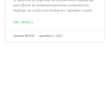
Le syndrome de l’imposteur est un phénomène répandu qui
peut affecter de nombreuses personnes, notamment les
employés, les coachs et les freelancers. Cependant, il existe
LIRE L'ARTICLE »
Sandrine WLOCH
septembre 5, 2023