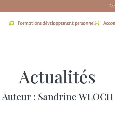
Acc
Formations développement personnel
Acco
Actualités
Auteur :
Sandrine WLOCH