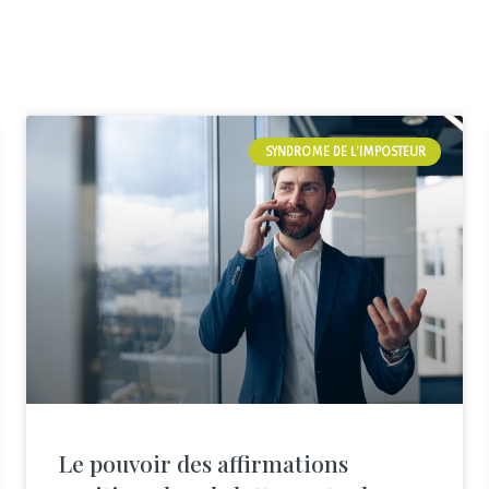
SYNDROME DE L'IMPOSTEUR
Le pouvoir des affirmations