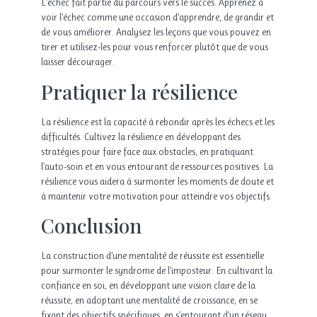
L’échec fait partie du parcours vers le succès. Apprenez à
voir l’échec comme une occasion d’apprendre, de grandir et
de vous améliorer. Analysez les leçons que vous pouvez en
tirer et utilisez-les pour vous renforcer plutôt que de vous
laisser décourager.
Pratiquer la résilience
La résilience est la capacité à rebondir après les échecs et les
difficultés. Cultivez la résilience en développant des
stratégies pour faire face aux obstacles, en pratiquant
l’auto-soin et en vous entourant de ressources positives. La
résilience vous aidera à surmonter les moments de doute et
à maintenir votre motivation pour atteindre vos objectifs.
Conclusion
La construction d’une mentalité de réussite est essentielle
pour surmonter le syndrome de l’imposteur. En cultivant la
confiance en soi, en développant une vision claire de la
réussite, en adoptant une mentalité de croissance, en se
fixant des objectifs spécifiques, en s’entourant d’un réseau