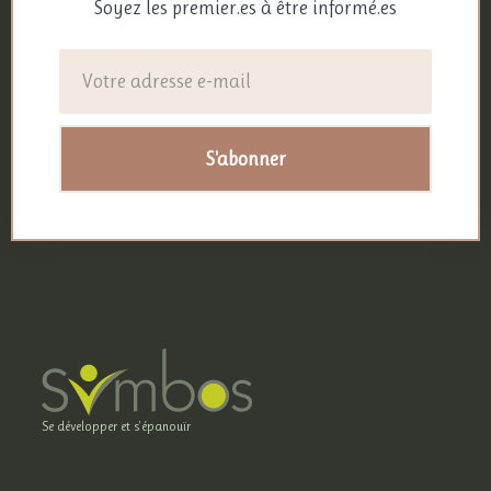
Soyez les premier.es à être informé.es
S'abonner
Se développer et s'épanouïr